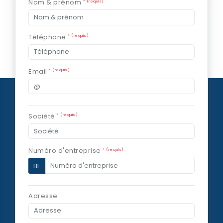
Nom & prénom
* (requis)
Téléphone
* (requis)
Email
* (requis)
Société
* (requis)
Numéro d'entreprise
* (requis)
BE
Adresse