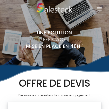
HOME
SERVICES
UNE SOLUTION
A PROPOS DE NOUS
EFFICACE
MISE EN PLACE EN 48H
*
DEVIS
TARIFS
CONTACT
OFFRE DE DEVIS
Demandez une estimation sans engagement